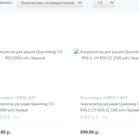
ировать:
 товара:
UVR50_BAT
Код товара:
UVR50-2-BAT
мулятор для рации Quansheng UV-
Аккумулятор для рации Quansheng 
2000 мАч Черный
R50-2, UV-R50-22 2500 мАч Черный
0
0
.00 р.
890.00 р.