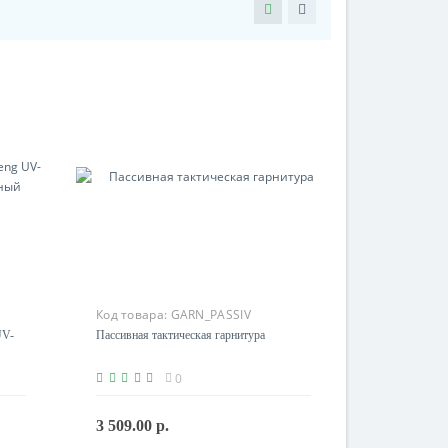
Код товара:
GARN_PASSIV
UV-
Пассивная тактическая гарнитура
0
3 509.00 р.