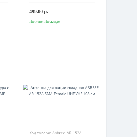
499.00 р.
Наличие:
На складе
В корзину
Код товара:
Abbree-AR-152A