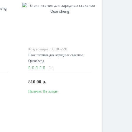
Код товара:
BLOK-220
Блок питания для зарядных стаканов
Quansheng
0
810.00 р.
Наличие:
На складе
В корзину