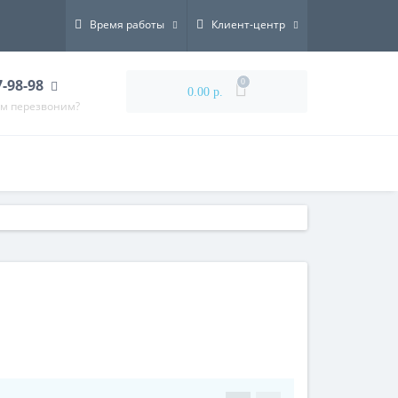
Время работы
Клиент-центр
7-98-98
0
0.00 р.
ам перезвоним?