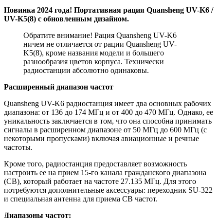
Новинка 2024 года! Портативная рация Quansheng UV-K6 /
UV-K5(8) с обновленным дизайном.
Обратите внимание! Рация Quansheng UV-K6
ничем не отличается от рации Quansheng UV-
K5(8), кроме названия модели и большего
разнообразия цветов корпуса. Технически
радиостанции абсолютно одинаковы.
Расширенный диапазон частот
Quansheng UV-K6 радиостанция имеет два основных рабочих
диапазона: от 136 до 174 МГц и от 400 до 470 МГц. Однако, ее
уникальность заключается в том, что она способна принимать
сигналы в расширенном диапазоне от 50 МГц до 600 МГц (с
некоторыми пропусками) включая авиационные и речные
частоты.
Кроме того, радиостанция предоставляет возможность
настроить ее на прием 15-го канала гражданского диапазона
(CB), который работает на частоте 27.135 МГц. Для этого
потребуются дополнительные аксессуары: переходник SU-322
и специальная антенна для приема CB частот.
Диапазоны частот: