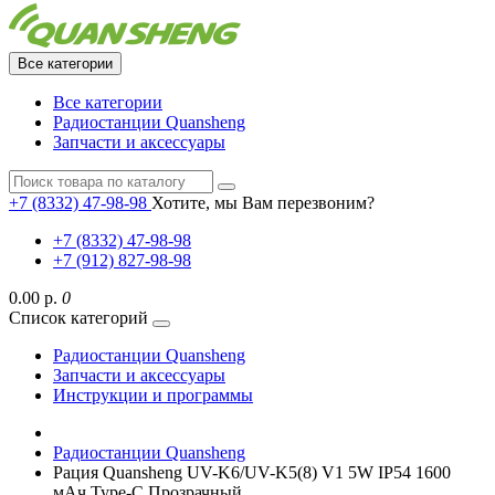
Все категории
Все категории
Радиостанции Quansheng
Запчасти и аксессуары
+7 (8332) 47-98-98
Хотите, мы Вам перезвоним?
+7 (8332) 47-98-98
+7 (912) 827-98-98
0.00 р.
0
Список категорий
Радиостанции Quansheng
Запчасти и аксессуары
Инструкции и программы
Радиостанции Quansheng
Рация Quansheng UV-K6/UV-K5(8) V1 5W IP54 1600
мАч Type-C Прозрачный