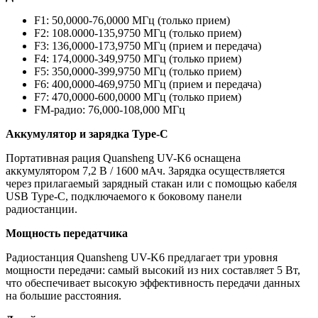
F1: 50,0000-76,0000 МГц (только прием)
F2: 108.0000-135,9750 МГц (только прием)
F3: 136,0000-173,9750 МГц (прием и передача)
F4: 174,0000-349,9750 МГц (только прием)
F5: 350,0000-399,9750 МГц (только прием)
F6: 400,0000-469,9750 МГц (прием и передача)
F7: 470,0000-600,0000 МГц (только прием)
FM-радио: 76,000-108,000 МГц
Аккумулятор и зарядка Type-C
Портативная рация Quansheng UV-K6 оснащена
аккумулятором 7,2 В / 1600 мАч. Зарядка осуществляется
через прилагаемый зарядный стакан или с помощью кабеля
USB Type-C, подключаемого к боковому панели
радиостанции.
Мощность передатчика
Радиостанция Quansheng UV-K6 предлагает три уровня
мощности передачи: самый высокий из них составляет 5 Вт,
что обеспечивает высокую эффективность передачи данных
на большие расстояния.