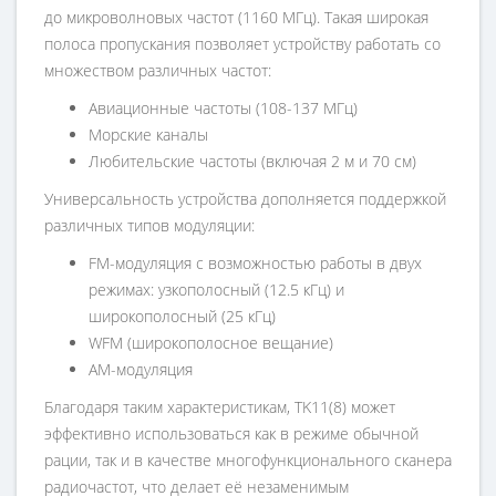
до микроволновых частот (1160 МГц). Такая широкая
полоса пропускания позволяет устройству работать со
множеством различных частот:
Авиационные частоты (108-137 МГц)
Морские каналы
Любительские частоты (включая 2 м и 70 см)
Универсальность устройства дополняется поддержкой
различных типов модуляции:
FM-модуляция с возможностью работы в двух
режимах: узкополосный (12.5 кГц) и
широкополосный (25 кГц)
WFM (широкополосное вещание)
AM-модуляция
Благодаря таким характеристикам, TK11(8) может
эффективно использоваться как в режиме обычной
рации, так и в качестве многофункционального сканера
радиочастот, что делает её незаменимым