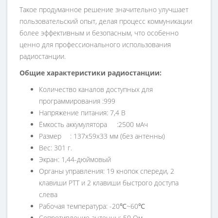
Такое продуманное решение значительно улучшает
пользовательский опыт, делая процесс коммуникации
более эффективным и безопасным, что особенно
ценно для профессионального использования
радиостанции.
Общие характеристики радиостанции:
Количество каналов доступных для
программирования :999
Напряжение питания: 7,4 В
Ёмкость аккумулятора
:2500 мАч
Размер
: 137x59x33 мм (без антенны)
Вес: 301 г.
Экран: 1,44-дюймовый
Органы управления: 19 кнопок спереди, 2
клавиши PTT и 2 клавиши быстрого доступа
слева
Рабочая температура: -20℃~60℃
Сопротивление антенны: 50 Ом