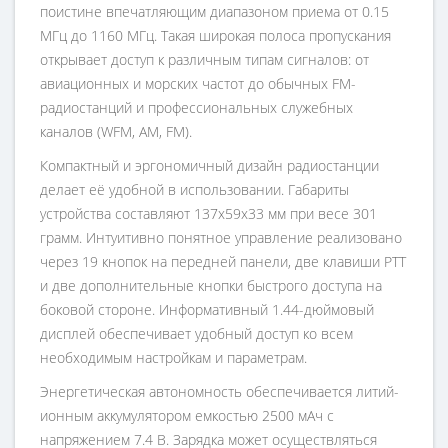
поистине впечатляющим диапазоном приема от 0.15
МГц до 1160 МГц. Такая широкая полоса пропускания
открывает доступ к различным типам сигналов: от
авиационных и морских частот до обычных FM-
радиостанций и профессиональных служебных
каналов (WFM, AM, FM).
Компактный и эргономичный дизайн радиостанции
делает её удобной в использовании. Габариты
устройства составляют 137x59x33 мм при весе 301
грамм. Интуитивно понятное управление реализовано
через 19 кнопок на передней панели, две клавиши PTT
и две дополнительные кнопки быстрого доступа на
боковой стороне. Информативный 1.44-дюймовый
дисплей обеспечивает удобный доступ ко всем
необходимым настройкам и параметрам.
Энергетическая автономность обеспечивается литий-
ионным аккумулятором емкостью 2500 мАч с
напряжением 7.4 В. Зарядка может осуществляться