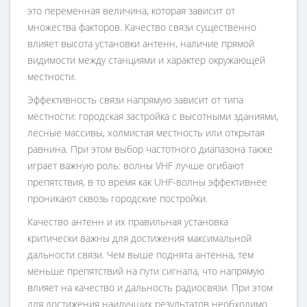
это переменная величина, которая зависит от
множества факторов. Качество связи существенно
влияет высота установки антенн, наличие прямой
видимости между станциями и характер окружающей
местности.
Эффективность связи напрямую зависит от типа
местности: городская застройка с высотными зданиями,
лесные массивы, холмистая местность или открытая
равнина. При этом выбор частотного диапазона также
играет важную роль: волны VHF лучше огибают
препятствия, в то время как UHF-волны эффективнее
проникают сквозь городские постройки.
Качество антенн и их правильная установка
критически важны для достижения максимальной
дальности связи. Чем выше поднята антенна, тем
меньше препятствий на пути сигнала, что напрямую
влияет на качество и дальность радиосвязи. При этом
для достижения наилучших результатов необходимо