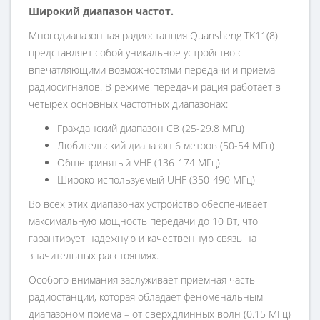
Широкий диапазон частот.
Многодиапазонная радиостанция Quansheng TK11(8)
представляет собой уникальное устройство с
впечатляющими возможностями передачи и приема
радиосигналов. В режиме передачи рация работает в
четырех основных частотных диапазонах:
Гражданский диапазон CB (25-29.8 МГц)
Любительский диапазон 6 метров (50-54 МГц)
Общепринятый VHF (136-174 МГц)
Широко используемый UHF (350-490 МГц)
Во всех этих диапазонах устройство обеспечивает
максимальную мощность передачи до 10 Вт, что
гарантирует надежную и качественную связь на
значительных расстояниях.
Особого внимания заслуживает приемная часть
радиостанции, которая обладает феноменальным
диапазоном приема – от сверхдлинных волн (0.15 МГц)