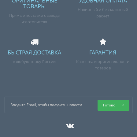
ОРИГИНАЛЬНЫЕ
УДОБНАЯ ОПЛАТА
ТОВАРЫ
Наличный и безналичный
Прямые поставки с завода
расчет
изготовителя
БЫСТРАЯ ДОСТАВКА
ГАРАНТИЯ
в любую точку России
Качества и оригинальности
товаров
Готово