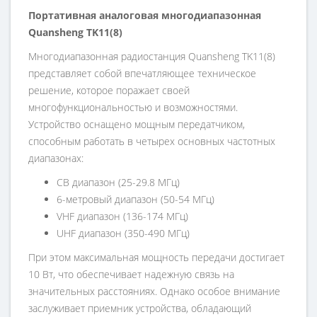
Портативная аналоговая многодиапазонная
Quansheng TK11(8)
Многодиапазонная радиостанция Quansheng TK11(8)
представляет собой впечатляющее техническое
решение, которое поражает своей
многофункциональностью и возможностями.
Устройство оснащено мощным передатчиком,
способным работать в четырех основных частотных
диапазонах:
CB диапазон (25-29.8 МГц)
6-метровый диапазон (50-54 МГц)
VHF диапазон (136-174 МГц)
UHF диапазон (350-490 МГц)
При этом максимальная мощность передачи достигает
10 Вт, что обеспечивает надежную связь на
значительных расстояниях. Однако особое внимание
заслуживает приемник устройства, обладающий